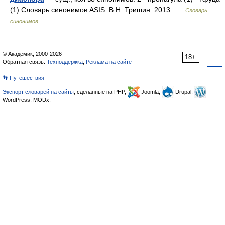
(1) Словарь синонимов ASIS. В.Н. Тришин. 2013 …
Словарь
синонимов
© Академик, 2000-2026
18+
Обратная связь:
Техподдержка
,
Реклама на сайте
👣 Путешествия
Экспорт словарей на сайты
, сделанные на PHP,
Joomla,
Drupal,
WordPress, MODx.