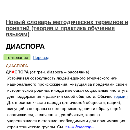
Новый словарь методических терминов и
понятий (теория и практика обучения
языкам)
ДИАСПОРА
Толкование
Перевод
ДИАСПОРА
ДИ
А
СПОРА
(от греч. diaspora – рассеяние).
Устойчивая совокупность людей единого этнического или
национального происхождения, живущая за пределами своей
исторической родины, иногда имеющая социальные институты
для поддержания и развития своей общности. Обычно
термин
Д. относится к части народа (этнической общности, нации),
живущей вне страны своего происхождения и образующей
сложившиеся, сплоченные, устойчивые, хорошо
укоренившиеся и ставшие необходимыми для принимающих
стран этнические группы. См.
язык диаспоры
.