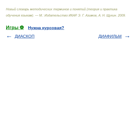
Новый словарь методических терминов и понятий (теория и практика
обучения языкам). — М.: Издательство ИКАР
.
Э. Г. Азимов, А. Н. Щукин
.
2009
.
Игры ⚽
Нужна курсовая?
ДИАСКОП
ДИАФИЛЬМ