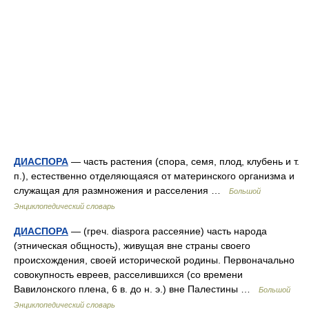
ДИАСПОРА
— часть растения (спора, семя, плод, клубень и т.
п.), естественно отделяющаяся от материнского организма и
служащая для размножения и расселения …
Большой
Энциклопедический словарь
ДИАСПОРА
— (греч. diaspora рассеяние) часть народа
(этническая общность), живущая вне страны своего
происхождения, своей исторической родины. Первоначально
совокупность евреев, расселившихся (со времени
Вавилонского плена, 6 в. до н. э.) вне Палестины …
Большой
Энциклопедический словарь