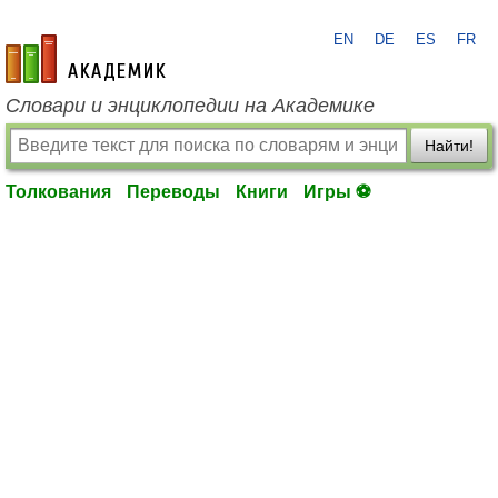
EN
DE
ES
FR
academic.ru
Словари и энциклопедии на Академике
Найти!
Толкования
Переводы
Книги
Игры ⚽